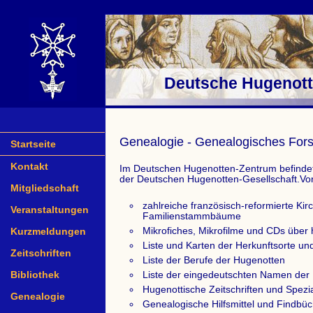
Deutsche Hugenotte
Genealogie - Genealogisches For
Startseite
Kontakt
Im Deutschen Hugenotten-Zentrum befinde
der Deutschen Hugenotten-Gesellschaft.Vo
Mitgliedschaft
zahlreiche französisch-reformierte Kir
Veranstaltungen
Familienstammbäume
Mikrofiches, Mikrofilme und CDs über
Kurzmeldungen
Liste und Karten der Herkunftsorte un
Zeitschriften
Liste der Berufe der Hugenotten
Bibliothek
Liste der eingedeutschten Namen der
Hugenottische Zeitschriften und Spezial
Genealogie
Genealogische Hilfsmittel und Findbü