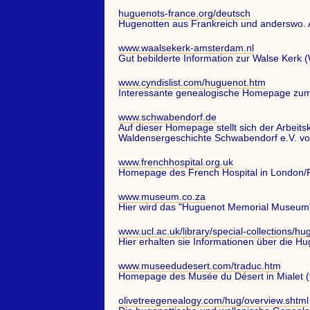
huguenots-france.org/deutsch
Hugenotten aus Frankreich und anderswo.
www.waalsekerk-amsterdam.nl
Gut bebilderte Information zur Walse Kerk 
www.cyndislist.com/huguenot.htm
Interessante genealogische Homepage zu
www.schwabendorf.de
Auf dieser Homepage stellt sich der Arbeits
Waldensergeschichte Schwabendorf e.V. vo
www.frenchhospital.org.uk
Homepage des French Hospital in London/
www.museum.co.za
Hier wird das "Huguenot Memorial Museum" 
www.ucl.ac.uk/library/special-collections/h
Hier erhalten sie Informationen über die H
www.museedudesert.com/traduc.htm
Homepage des Musée du Désert in Mialet (
olivetreegenealogy.com/hug/overview.shtml