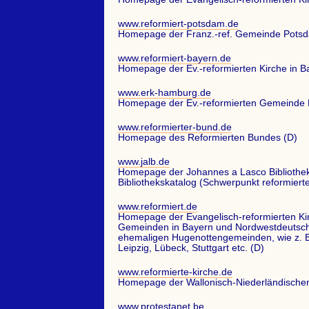
www.reformiert-potsdam.de
Homepage der Franz.-ref. Gemeinde Pots
www.reformiert-bayern.de
Homepage der Ev.-reformierten Kirche in B
www.erk-hamburg.de
Homepage der Ev.-reformierten Gemeinde
www.reformierter-bund.de
Homepage des Reformierten Bundes (D)
www.jalb.de
Homepage der Johannes a Lasco Bibliothe
Bibliothekskatalog (Schwerpunkt reformierte
www.reformiert.de
Homepage der Evangelisch-reformierten Kir
Gemeinden in Bayern und Nordwestdeutschla
ehemaligen Hugenottengemeinden, wie z. B
Leipzig, Lübeck, Stuttgart etc. (D)
www.reformierte-kirche.de
Homepage der Wallonisch-Niederländische
www.protestanet.be