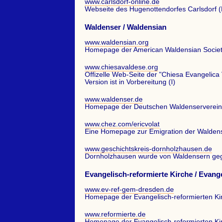
www.carlsdorf-online.de
Webseite des Hugenottendorfes Carlsdorf (
Waldenser / Waldensian
www.waldensian.org
Homepage der American Waldensian Socie
www.chiesavaldese.org
Offizelle Web-Seite der "Chiesa Evangelica
Version ist in Vorbereitung (I)
www.waldenser.de
Homepage der Deutschen Waldenservereini
www.chez.com/ericvolat
Eine Homepage zur Emigration der Waldens
www.geschichtskreis-dornholzhausen.de
Dornholzhausen wurde von Waldensern geg
Evangelisch-reformierte Kirche / Evan
www.ev-ref-gem-dresden.de
Homepage der Evangelisch-reformierten K
www.reformierte.de
Homepage der Evangelisch-reformierten K