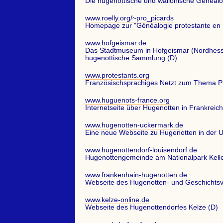
Die hugenottische und wallonische Genealo
www.roelly.org/~pro_picards
Homepage zur "Généalogie protestante en P
www.hofgeismar.de
Das Stadtmuseum in Hofgeismar (Nordhess
hugenottische Sammlung (D)
www.protestants.org
Französischsprachiges Netzt zum Thema Pr
www.huguenots-france.org
Internetseite über Hugenotten in Frankreich
www.hugenotten-uckermark.de
Eine neue Webseite zu Hugenotten in der 
www.hugenottendorf-louisendorf.de
Hugenottengemeinde am Nationalpark Kell
www.frankenhain-hugenotten.de
Webseite des Hugenotten- und Geschichtsv
www.kelze-online.de
Webseite des Hugenottendorfes Kelze (D)