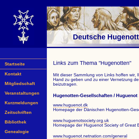
Deutsche Hugenotte
Links zum Thema "Hugenotten"
Startseite
Kontakt
Mit dieser Sammlung von Links hoffen wir, I
Hand zu geben und zu einer Vernetzung d
Mitgliedschaft
beizutragen.
Veranstaltungen
Hugenotten-Gesellschaften / Huguenot 
Kurzmeldungen
www.huguenot.dk
Homepage der Dänischen Hugenotten-Gese
Zeitschriften
www.huguenotsociety.org.uk
Bibliothek
Homepage der Huguenot Society of Great Br
Genealogie
www.huguenot.netnation.com/general