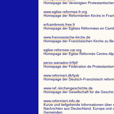
Homepage der Vereinigten Protestantischen 
www.eglise-reformee-fr.org
Homepage der Reformierten Kirche in Frank
erfcambresis.free.fr
Homepage der Eglises Réformées en Cambr
www.franzoesische-kirche.de
Homepage der Französischen Kirche zu Berl
eglise-reformee-car.org
Homepage der Eglise Réformée Centre-Alp
perso.wanadoo.fr/fpf/
Homepage der Fédération de Protestantism
www.reformert.dk/tysk
Homepage der Deutsch-Französisch reform
www.ref.-kirchengeschichte.de
Homepage der Gesellschaft für die Geschich
www.reformiert-info.de
Kurze und tiefgehende Informationen über r
Nachrichten aus Deutschland, Europa und de
Gemeinden.